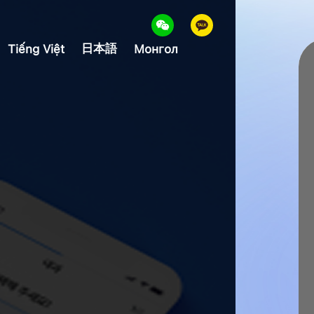
日本語
Tiếng Việt
Монгол