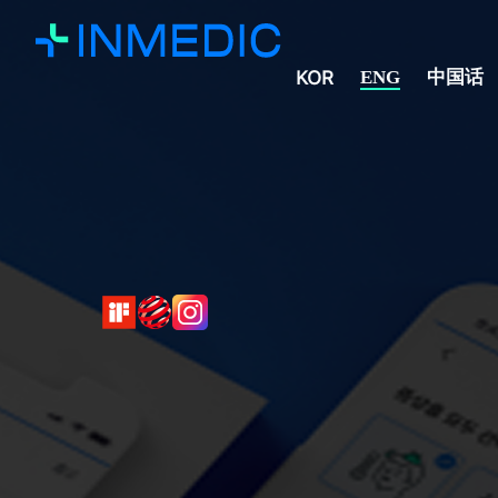
中国话
KOR
ENG