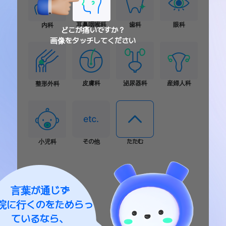
言葉が通じず
院に行くのをためらっ
ているなら、